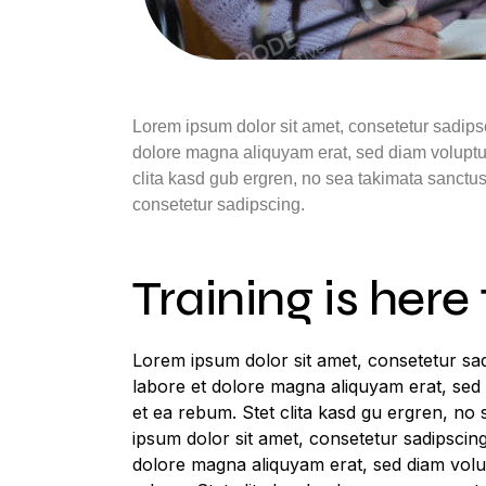
Lorem ipsum dolor sit amet, consetetur sadips
dolore magna aliquyam erat, sed diam voluptua
clita kasd gub ergren, no sea takimata sanctus
consetetur sadipscing.
Training is here
Lorem ipsum dolor sit amet, consetetur sad
labore et dolore magna aliquyam erat, sed
et ea rebum. Stet clita kasd gu ergren, no
ipsum dolor sit amet, consetetur sadipscin
dolore magna aliquyam erat, sed diam volu