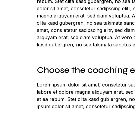
rebum. Stet clita kasd gubergren, no sea 
dolor sit amet, consetetur sadipscing elit
magna aliquyam erat, sed diam voluptua. A
clita kasd gubergren, no sea takimata sanc
amet, cons etetur sadipscing elitr, sed di
aliquyam erat, sed diam voluptua. At vero 
kasd gubergren, no sea takimata sanctus e
Choose the coaching 
Lorem ipsum dolor sit amet, consetetur sad
labore et dolore magna aliquyam erat, sed
et ea rebum. Stet clita kasd gub ergren, n
ipsum dolor sit amet, consetetur sadipscing