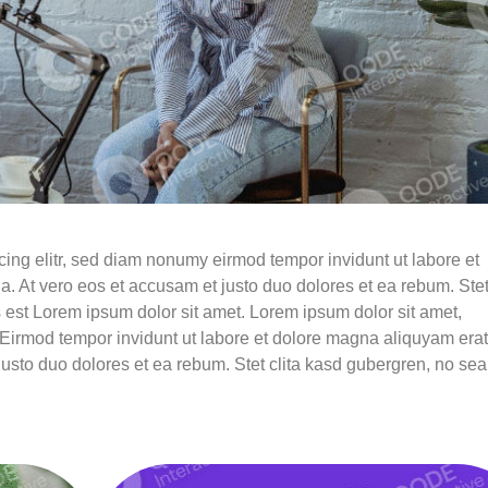
cing elitr, sed diam nonumy eirmod tempor invidunt ut labore et
. At vero eos et accusam et justo duo dolores et ea rebum. Ste
 est Lorem ipsum dolor sit amet. Lorem ipsum dolor sit amet,
 Eirmod tempor invidunt ut labore et dolore magna aliquyam erat
justo duo dolores et ea rebum. Stet clita kasd gubergren, no sea