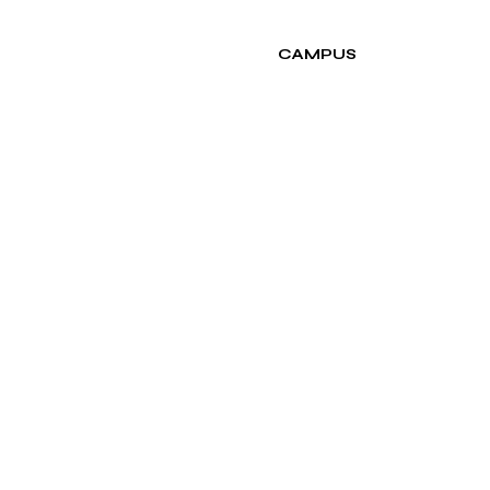
NOSOTROS
CONTACTO
CAMPUS