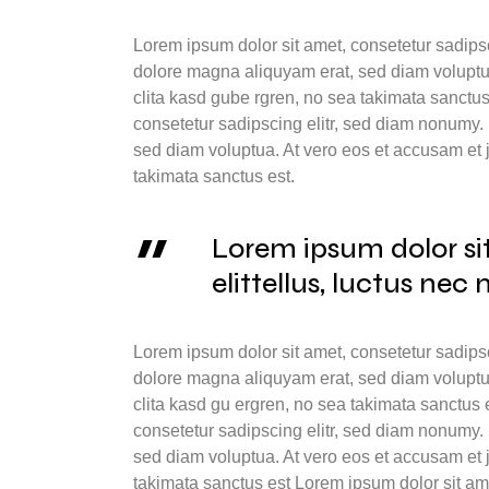
Lorem ipsum dolor sit amet, consetetur sadips
dolore magna aliquyam erat, sed diam voluptua
clita kasd gube rgren, no sea takimata sanctus
consetetur sadipscing elitr, sed diam nonumy.
sed diam voluptua. At vero eos et accusam et 
takimata sanctus est.
Lorem ipsum dolor sit
elittellus, luctus nec
Lorem ipsum dolor sit amet, consetetur sadips
dolore magna aliquyam erat, sed diam voluptua
clita kasd gu ergren, no sea takimata sanctus 
consetetur sadipscing elitr, sed diam nonumy.
sed diam voluptua. At vero eos et accusam et 
takimata sanctus est Lorem ipsum dolor sit ame