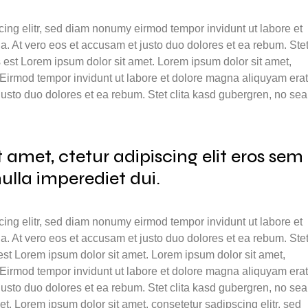
cing elitr, sed diam nonumy eirmod tempor invidunt ut labore et
. At vero eos et accusam et justo duo dolores et ea rebum. Ste
 est Lorem ipsum dolor sit amet. Lorem ipsum dolor sit amet,
 Eirmod tempor invidunt ut labore et dolore magna aliquyam erat
justo duo dolores et ea rebum. Stet clita kasd gubergren, no sea
 amet, ctetur adipiscing elit eros sem
 nulla imperediet dui.
cing elitr, sed diam nonumy eirmod tempor invidunt ut labore et
. At vero eos et accusam et justo duo dolores et ea rebum. Ste
est Lorem ipsum dolor sit amet. Lorem ipsum dolor sit amet,
 Eirmod tempor invidunt ut labore et dolore magna aliquyam erat
justo duo dolores et ea rebum. Stet clita kasd gubergren, no sea
t. Lorem ipsum dolor sit amet, consetetur sadipscing elitr, sed