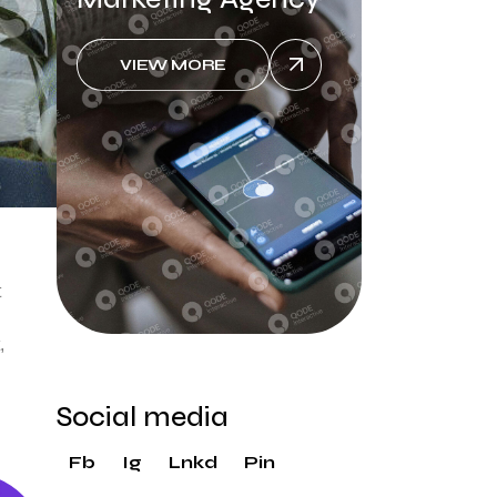
VIEW MORE
t
,
Social media
Fb
Ig
Lnkd
Pin