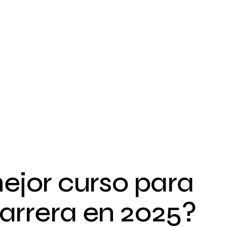
mejor curso para
carrera en 2025?