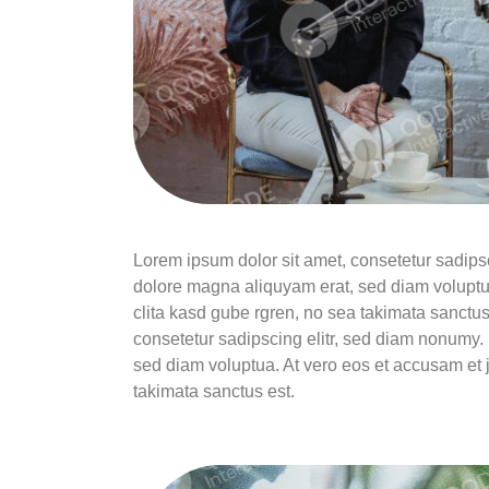
Lorem ipsum dolor sit amet, consetetur sadips
dolore magna aliquyam erat, sed diam voluptua
clita kasd gube rgren, no sea takimata sanctus
consetetur sadipscing elitr, sed diam nonumy.
sed diam voluptua. At vero eos et accusam et 
takimata sanctus est.