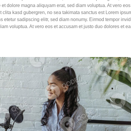
et dolore magna aliquyam erat, sed diam voluptua. At vero eos
t clita kasd gubergren, no sea takimata sanctus est Lorem ipsu
ns etetur sadipscing elitr, sed diam nonumy. Eirmod tempor invid
diam voluptua. At vero eos et accusam et justo duo dolores et ea