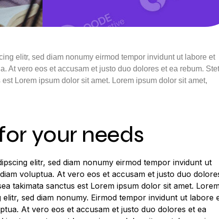
cing elitr, sed diam nonumy eirmod tempor invidunt ut labore et
. At vero eos et accusam et justo duo dolores et ea rebum. Ste
 est Lorem ipsum dolor sit amet. Lorem ipsum dolor sit amet,
 for your needs
ipscing elitr, sed diam nonumy eirmod tempor invidunt ut
 diam voluptua. At vero eos et accusam et justo duo dolore
 sea takimata sanctus est Lorem ipsum dolor sit amet. Lore
g elitr, sed diam nonumy. Eirmod tempor invidunt ut labore 
ptua. At vero eos et accusam et justo duo dolores et ea