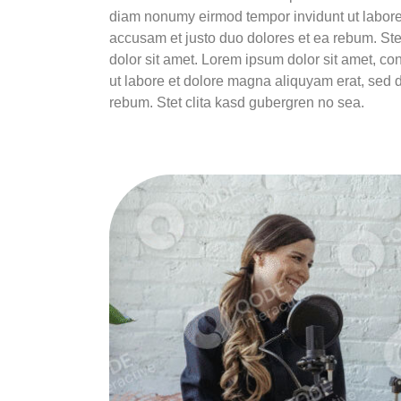
diam nonumy eirmod tempor invidunt ut labore 
accusam et justo duo dolores et ea rebum. Ste
dolor sit amet. Lorem ipsum dolor sit amet, co
ut labore et dolore magna aliquyam erat, sed 
rebum. Stet clita kasd gubergren no sea.