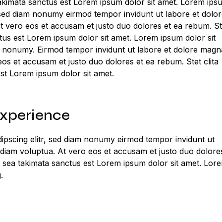
takimata sanctus est Lorem ipsum dolor sit amet. Lorem ips
r, sed diam nonumy eirmod tempor invidunt ut labore et dolo
t vero eos et accusam et justo duo dolores et ea rebum. St
tus est Lorem ipsum dolor sit amet. Lorem ipsum dolor sit
am nonumy. Eirmod tempor invidunt ut labore et dolore magn
eos et accusam et justo duo dolores et ea rebum. Stet clita
st Lorem ipsum dolor sit amet.
experience
ipscing elitr, sed diam nonumy eirmod tempor invidunt ut
 diam voluptua. At vero eos et accusam et justo duo dolore
o sea takimata sanctus est Lorem ipsum dolor sit amet. Lor
.