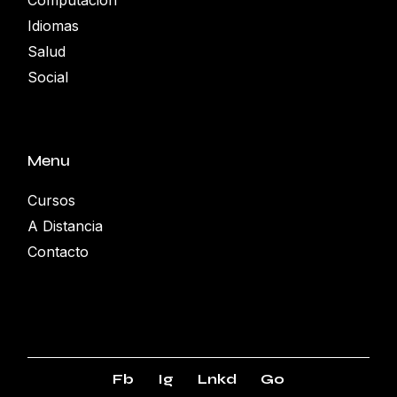
Computación
Idiomas
Salud
Social
Menu
Cursos
A Distancia
Contacto
Fb
Ig
Lnkd
Go