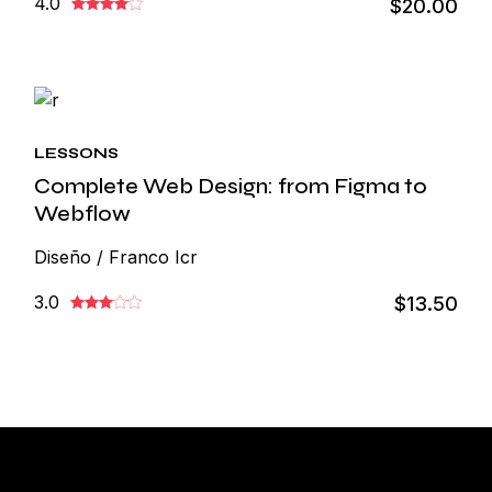
4.0
$20.00
LESSONS
Complete Web Design: from Figma to
Webflow
Diseño / Franco Icr
3.0
$13.50